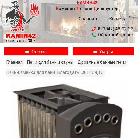
КАМИН42
Каминно
-
Печной
Дискаунтер
Сравнить
Корзина
8 (3842) 48-02-32
Обратный звонок
Каталог
Услуги
Главная
Печи для бани и сауны
Дровяные банные печи
Печь-каменка для бани "Благодать" 30 ПО ЧДС