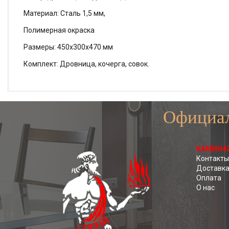
Материал: Сталь 1,5 мм,
Полимерная окраска
Размеры: 450х300х470 мм
Комплект: Дровница, кочерга, совок.
Официал
КАМИН4
Контакты
Доставк
Оплата
О нас