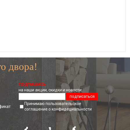
о двора!
ПОДПИШИСЬ
на наши акции, скидки и новости:
подписаться
Принимаю пользовательское
фикат
соглашение о конфидециальноcти