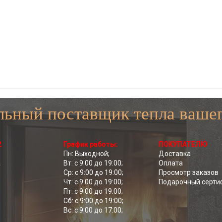
ьный поставщик тепла вашег
2
График работы:
ПОКУПАТЕЛЮ
Пн: Выходной;
Доставка
а
Вт: с 9:00 до 19:00;
Оплата
Ср: с 9:00 до 19:00;
Просмотр заказов
Чт: с 9:00 до 19:00;
Подарочный серти
Пт: с 9:00 до 19:00;
Сб: с 9:00 до 19:00;
Вс: с 9:00 до 17:00;