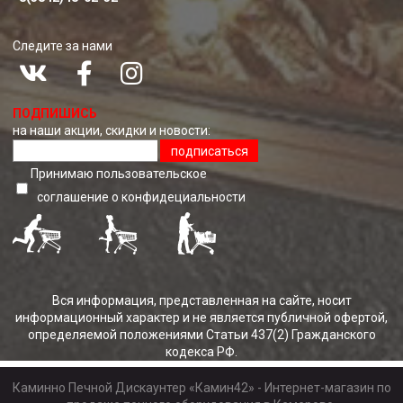
Следите за нами
ПОДПИШИСЬ
на наши акции, скидки и новости:
подписаться
Принимаю пользовательское
соглашение о конфидециальноcти
Вся информация, представленная на сайте, носит
информационный характер и не является публичной офертой,
определяемой положениями Статьи 437(2) Гражданского
кодекса РФ.
Каминно Печной Дискаунтер «Камин42» - Интернет-магазин по