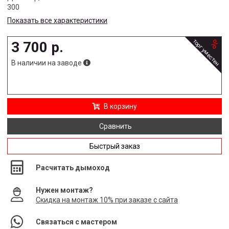
300
Показать все характеристики
%
торг уместен
3 700
р.
В наличии на заводе
В корзину
Сравнить
Быстрый заказ
Расчитать дымоход
Нужен монтаж?
Скидка на монтаж 10% при заказе с сайта
Связаться с мастером